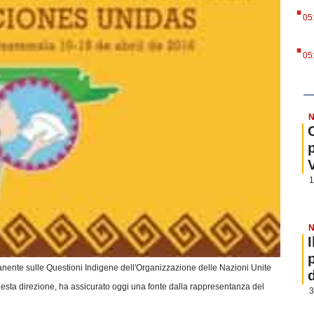
.
05
.
05
N
1
N
anente sulle Questioni Indigene dell'Organizzazione delle Nazioni Unite
esta direzione, ha assicurato oggi una fonte dalla rappresentanza del
3