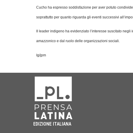
Cucho ha espresso soddisfazione per aver potuto condividere 
soprattutto per quanto riguarda gli eventi successivi all’im
Il leader indigeno ha evidenziato l’interesse suscitato negli 
amazzonico e dal ruolo delle organizzazioni sociali.
Ig/jpm
EDIZIONE ITALIANA