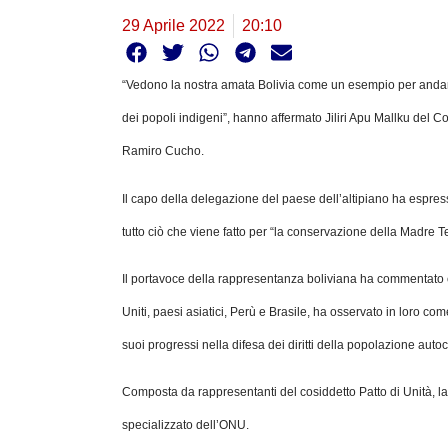
29 Aprile 2022
20:10
“Vedono la nostra amata Bolivia come un esempio per andare a
dei popoli indigeni”, hanno affermato Jiliri Apu Mallku del 
Ramiro Cucho.
Il capo della delegazione del paese dell’altipiano ha espres
tutto ciò che viene fatto per “la conservazione della Madre 
Il portavoce della rappresentanza boliviana ha commentato c
Uniti, paesi asiatici, Perù e Brasile, ha osservato in loro 
suoi progressi nella difesa dei diritti della popolazione auto
Composta da rappresentanti del cosiddetto Patto di Unità, l
specializzato dell’ONU.