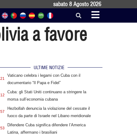
sabato 8 Agosto 2026
livia a favore
ULTIME NOTIZIE
Vaticano celebra i legami con Cuba con il
:21
documentario “Il Papa e Fidel”
Cuba: gli Stati Uniti continuano a stringere la
:12
morsa sull’economia cubana
Hezbollah denuncia la violazione del cessate il
:57
fuoco da parte di Israele nel Libano meridionale
Difendere Cuba significa difendere l’America
:53
Latina, affermano i brasiliani