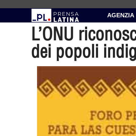
AGENZIA
L’ONU riconosce 
dei popoli indi