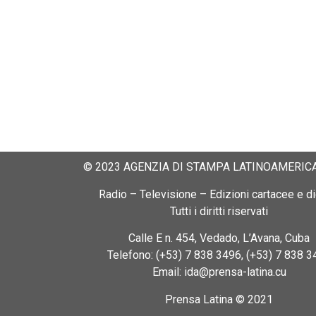
© 2023 AGENZIA DI STAMPA LATINOAMERICA
Radio – Televisione – Edizioni cartacee e dig
Tutti i diritti riservati
Calle E n. 454, Vedado, L’Avana, Cuba
Telefono: (+53) 7 838 3496, (+53) 7 838 3
Email: ida@prensa-latina.cu
Prensa Latina © 2021