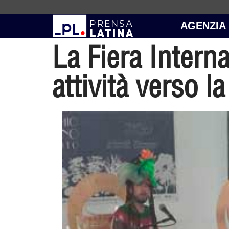
AGENZIA
La Fiera Intern
attività verso l