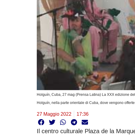
Holguín, Cuba, 27 mag (Prensa Latina) La XXX edizione della 
Holguín, nella parte orientale di Cuba, dove vengono offerte 
27 Maggio 2022
17:36
Il centro culturale Plaza de la Marqu