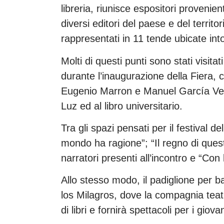
libreria, riunisce espositori proven
diversi editori del paese e del territ
rappresentati in 11 tende ubicate int
Molti di questi punti sono stati visitat
durante l’inaugurazione della Fiera, c
Eugenio Marron e Manuel García Verd
Luz ed al libro universitario.
Tra gli spazi pensati per il festival de
mondo ha ragione”; “Il regno di ques
narratori presenti all’incontro e “Con l
Allo stesso modo, il padiglione per ba
los Milagros, dove la compagnia teat
di libri e fornirà spettacoli per i giovan