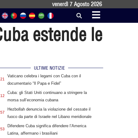
venerdì 7 Agosto 2026
 Cuba estende le
ULTIME NOTIZIE
Vaticano celebra i legami con Cuba con il
:21
documentario “Il Papa e Fidel”
Cuba: gli Stati Uniti continuano a stringere la
:12
morsa sull’economia cubana
Hezbollah denuncia la violazione del cessate il
:57
fuoco da parte di Israele nel Libano meridionale
Difendere Cuba significa difendere l’America
:53
Latina, affermano i brasiliani