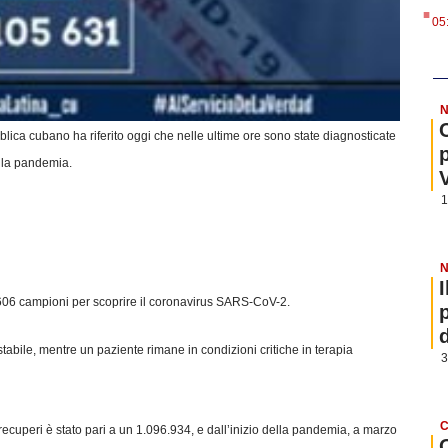
.
05
N
blica cubano ha riferito oggi che nelle ultime ore sono state diagnosticate
lla pandemia.
1
N
3.606 campioni per scoprire il coronavirus SARS-CoV-2.
tabile, mentre un paziente rimane in condizioni critiche in terapia
3
C
recuperi è stato pari a un 1.096.934, e dall’inizio della pandemia, a marzo