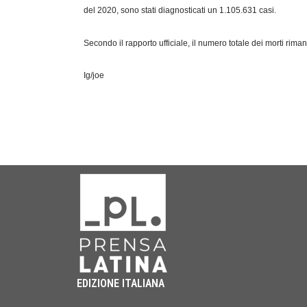
del 2020, sono stati diagnosticati un 1.105.631 casi.
Secondo il rapporto ufficiale, il numero totale dei morti rima
Ig/joe
EDIZIONE ITALIANA