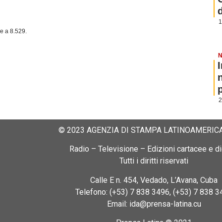
1
ne a 8.529.
N
p
2
© 2023 AGENZIA DI STAMPA LATINOAMERICA
Radio – Televisione – Edizioni cartacee e dig
Tutti i diritti riservati
Calle E n. 454, Vedado, L’Avana, Cuba
Telefono: (+53) 7 838 3496, (+53) 7 838 3
Email: ida@prensa-latina.cu