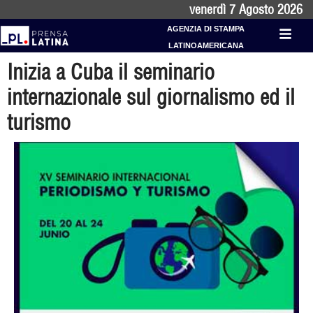
venerdì 7 Agosto 2026
AGENZIA DI STAMPA
LATINOAMERICANA
Inizia a Cuba il seminario
internazionale sul giornalismo ed il
turismo