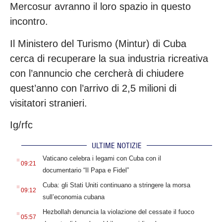
Mercosur avranno il loro spazio in questo
incontro.
Il Ministero del Turismo (Mintur) di Cuba
cerca di recuperare la sua industria ricreativa
con l’annuncio che cercherà di chiudere
quest’anno con l’arrivo di 2,5 milioni di
visitatori stranieri.
Ig/rfc
ULTIME NOTIZIE
.
Vaticano celebra i legami con Cuba con il
09:21
documentario “Il Papa e Fidel”
.
Cuba: gli Stati Uniti continuano a stringere la morsa
09:12
sull’economia cubana
.
Hezbollah denuncia la violazione del cessate il fuoco
05:57