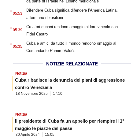
da parte di Israele nel Libano meridionale
.
Difendere Cuba significa difendere l’America Latina,
05:53
affermano i brasiliani
.
Creatori cubani rendono omaggio al loro vincolo con
05:39
Fidel Castro
.
Cuba e amici da tutto il mondo rendono omaggio al
05:35
Comandante Ramiro Valdés
NOTIZIE RELAZIONATE
Notizia
Cuba ribadisce la denuncia dei piani di aggressione
contro Venezuela
18 Novembre 2025
17:10
Notizia
Il presidente di Cuba fa un appello per riempire il 1°
maggio le piazze del paese
30 Aprile 2024
15:05