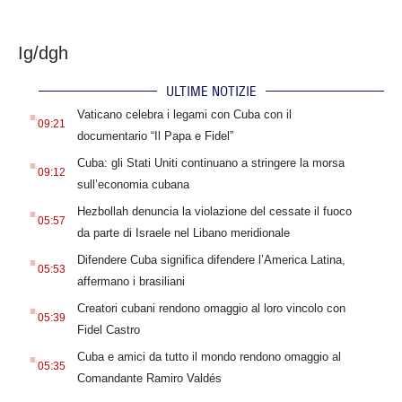
Ig/dgh
ULTIME NOTIZIE
.
Vaticano celebra i legami con Cuba con il
09:21
documentario “Il Papa e Fidel”
.
Cuba: gli Stati Uniti continuano a stringere la morsa
09:12
sull’economia cubana
.
Hezbollah denuncia la violazione del cessate il fuoco
05:57
da parte di Israele nel Libano meridionale
.
Difendere Cuba significa difendere l’America Latina,
05:53
affermano i brasiliani
.
Creatori cubani rendono omaggio al loro vincolo con
05:39
Fidel Castro
.
Cuba e amici da tutto il mondo rendono omaggio al
05:35
Comandante Ramiro Valdés