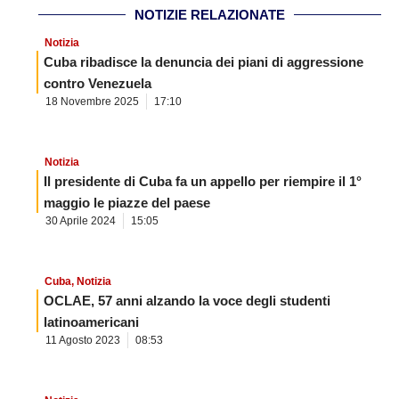
NOTIZIE RELAZIONATE
Notizia
Cuba ribadisce la denuncia dei piani di aggressione
contro Venezuela
18 Novembre 2025
17:10
Notizia
Il presidente di Cuba fa un appello per riempire il 1°
maggio le piazze del paese
30 Aprile 2024
15:05
Cuba
,
Notizia
OCLAE, 57 anni alzando la voce degli studenti
latinoamericani
11 Agosto 2023
08:53