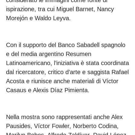
considerato le immagini come fonte di
ispirazione, tra cui Miguel Barnet, Nancy
Morejón e Waldo Leyva.
Con il supporto del Banco Sabadell spagnolo
e del media argentino Resumen
Latinoamericano, l’iniziativa è stata coordinata
dal ricercatore, critico d’arte e saggista Rafael
Acosta e riunisce anche materiali di Víctor
Casaus e Alexis Díaz Pimienta.
Nella mostra sono rappresentati anche Alex
Pausides, Víctor Fowler, Norberto Codina,
Marilyn Bobes, Alfredo Zaldívar, David López,