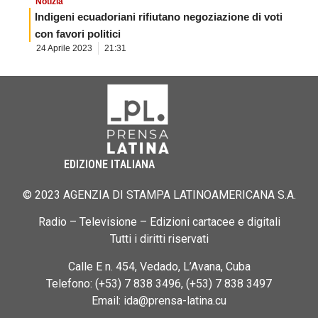
Notizia
Indigeni ecuadoriani rifiutano negoziazione di voti
con favori politici
24 Aprile 2023
21:31
EDIZIONE ITALIANA
© 2023 AGENZIA DI STAMPA LATINOAMERICANA S.A.
Radio – Televisione – Edizioni cartacee e digitali
Tutti i diritti riservati
Calle E n. 454, Vedado, L’Avana, Cuba
Telefono: (+53) 7 838 3496, (+53) 7 838 3497
Email: ida@prensa-latina.cu