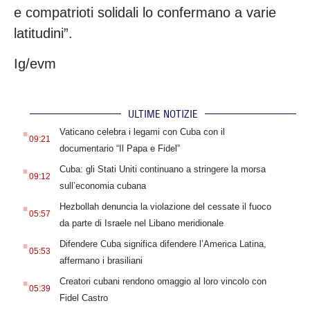
e compatrioti solidali lo confermano a varie
latitudini”.
Ig/evm
ULTIME NOTIZIE
.
Vaticano celebra i legami con Cuba con il
09:21
documentario “Il Papa e Fidel”
.
Cuba: gli Stati Uniti continuano a stringere la morsa
09:12
sull’economia cubana
.
Hezbollah denuncia la violazione del cessate il fuoco
05:57
da parte di Israele nel Libano meridionale
.
Difendere Cuba significa difendere l’America Latina,
05:53
affermano i brasiliani
.
Creatori cubani rendono omaggio al loro vincolo con
05:39
Fidel Castro