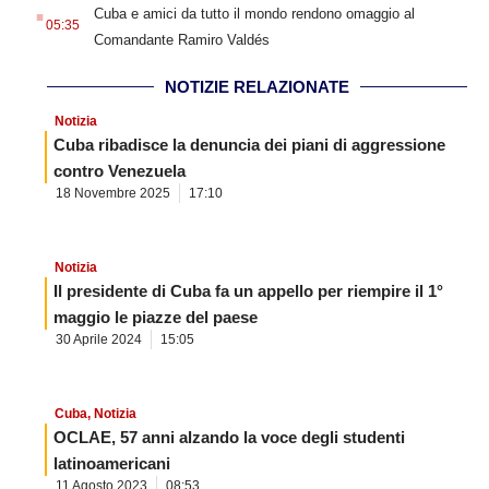
.
Cuba e amici da tutto il mondo rendono omaggio al
05:35
Comandante Ramiro Valdés
NOTIZIE RELAZIONATE
Notizia
Cuba ribadisce la denuncia dei piani di aggressione
contro Venezuela
18 Novembre 2025
17:10
Notizia
Il presidente di Cuba fa un appello per riempire il 1°
maggio le piazze del paese
30 Aprile 2024
15:05
Cuba
,
Notizia
OCLAE, 57 anni alzando la voce degli studenti
latinoamericani
11 Agosto 2023
08:53