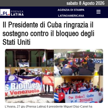
sabato 8 Agosto 2026
AGENZIA DI STAMPA
LATINOAMERICANA
Il Presidente di Cuba ringrazia il
sostegno contro il bloqueo degli
Stati Uniti
L'Avana, 27 giu (Prensa Latina) Il presidente Miguel Díaz-Canel ha