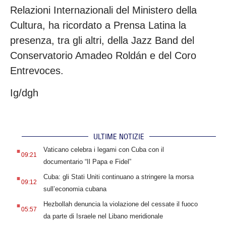
Relazioni Internazionali del Ministero della
Cultura, ha ricordato a Prensa Latina la
presenza, tra gli altri, della Jazz Band del
Conservatorio Amadeo Roldán e del Coro
Entrevoces.
Ig/dgh
ULTIME NOTIZIE
.
Vaticano celebra i legami con Cuba con il
09:21
documentario “Il Papa e Fidel”
.
Cuba: gli Stati Uniti continuano a stringere la morsa
09:12
sull’economia cubana
.
Hezbollah denuncia la violazione del cessate il fuoco
05:57
da parte di Israele nel Libano meridionale