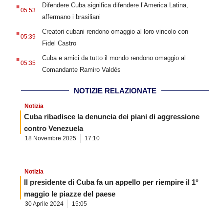
.
Difendere Cuba significa difendere l’America Latina,
05:53
affermano i brasiliani
.
Creatori cubani rendono omaggio al loro vincolo con
05:39
Fidel Castro
.
Cuba e amici da tutto il mondo rendono omaggio al
05:35
Comandante Ramiro Valdés
NOTIZIE RELAZIONATE
Notizia
Cuba ribadisce la denuncia dei piani di aggressione
contro Venezuela
18 Novembre 2025
17:10
Notizia
Il presidente di Cuba fa un appello per riempire il 1°
maggio le piazze del paese
30 Aprile 2024
15:05