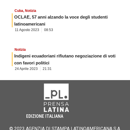
Cuba
,
Notizia
OCLAE, 57 anni alzando la voce degli studenti
latinoamericani
11 Agosto 2023
08:53
Notizia
Indigeni ecuadoriani rifiutano negoziazione di voti
con favori politici
24 Aprile 2023
21:31
EDIZIONE ITALIANA
© 2023 AGENZIA DI STAMPA LATINOAMERICANA S.A.