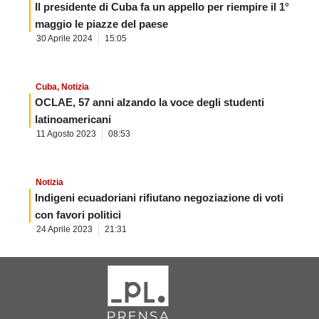
Il presidente di Cuba fa un appello per riempire il 1°
maggio le piazze del paese
30 Aprile 2024
15:05
Cuba
,
Notizia
OCLAE, 57 anni alzando la voce degli studenti
latinoamericani
11 Agosto 2023
08:53
Notizia
Indigeni ecuadoriani rifiutano negoziazione di voti
con favori politici
24 Aprile 2023
21:31