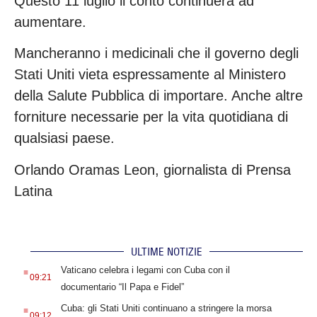
Questo 11 luglio il conto continuerà ad
aumentare.
Mancheranno i medicinali che il governo degli
Stati Uniti vieta espressamente al Ministero
della Salute Pubblica di importare. Anche altre
forniture necessarie per la vita quotidiana di
qualsiasi paese.
Orlando Oramas Leon, giornalista di Prensa
Latina
ULTIME NOTIZIE
.
Vaticano celebra i legami con Cuba con il
09:21
documentario “Il Papa e Fidel”
.
Cuba: gli Stati Uniti continuano a stringere la morsa
09:12