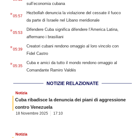
sull’economia cubana
.
Hezbollah denuncia la violazione del cessate il fuoco
05:57
da parte di Israele nel Libano meridionale
.
Difendere Cuba significa difendere l’America Latina,
05:53
affermano i brasiliani
.
Creatori cubani rendono omaggio al loro vincolo con
05:39
Fidel Castro
.
Cuba e amici da tutto il mondo rendono omaggio al
05:35
Comandante Ramiro Valdés
NOTIZIE RELAZIONATE
Notizia
Cuba ribadisce la denuncia dei piani di aggressione
contro Venezuela
18 Novembre 2025
17:10
Notizia