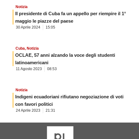
Notizia
Il presidente di Cuba fa un appello per riempire il 1°
maggio le piazze del paese
30 Aprile 2024
15:05
Cuba
,
Notizia
OCLAE, 57 anni alzando la voce degli studenti
latinoamericani
11 Agosto 2023
08:53
Notizia
Indigeni ecuadoriani rifiutano negoziazione di voti
con favori politici
24 Aprile 2023
21:31