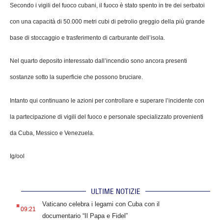
Secondo i vigili del fuoco cubani, il fuoco è stato spento in tre dei serbatoi
con una capacità di 50.000 metri cubi di petrolio greggio della più grande
base di stoccaggio e trasferimento di carburante dell’isola.
Nel quarto deposito interessato dall’incendio sono ancora presenti
sostanze sotto la superficie che possono bruciare.
Intanto qui continuano le azioni per controllare e superare l’incidente con
la partecipazione di vigili del fuoco e personale specializzato provenienti
da Cuba, Messico e Venezuela.
Ig/ool
ULTIME NOTIZIE
.
Vaticano celebra i legami con Cuba con il
09:21
documentario “Il Papa e Fidel”