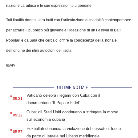
nazione caraibica e le sue espressioni più genuine.
Tali finalità danno i loro frutti con l’articolazione di modalità contemporanee
per attrarre il pubblico più giovane e l’ideazione di un Festival di Balli
Popolari e da Sala che cerca di offrire la conoscenza della storia e
dell’origine dei ritmi autoctoni dell’isola.
Ig/yrv
ULTIME NOTIZIE
.
Vaticano celebra i legami con Cuba con il
09:21
documentario “Il Papa e Fidel”
.
Cuba: gli Stati Uniti continuano a stringere la morsa
09:12
sull’economia cubana
.
Hezbollah denuncia la violazione del cessate il fuoco
05:57
da parte di Israele nel Libano meridionale