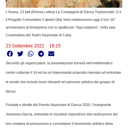
L'Avana, 23 sett (Prensa Latina) La Compagnia di Danza Tradizionale JJ e
il Progetto Comunitario Cabildo Obá Yemí celebreranno oggi il loro 30°
anniversario di fondazione con lo spettacolo “Aquí estamos”, nella sala
Covarrubias del Teatro Nazionale di Cuba.
23 Settembre 2022
18:15
Secondo gli organizzatori, la presentazione tornerà nell’emblematico
centro culturale il 24 ed ha un’interessante proposta riservata ad entrambe
le serate che include brani rilevanti nel percorso artistico del gruppo di
danza.
Fondate e dirette dal Premio Nazionale di Danza 2020, l’insegnante
Johannes García, entrambe le iniziative rispondono alla motivazione del
loro creatore di promuovere e consolidare il movimento artistico della