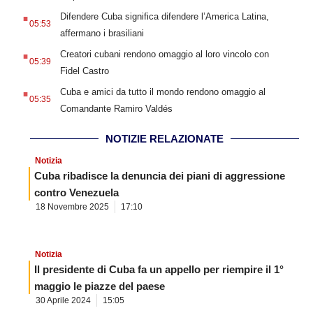
.
Difendere Cuba significa difendere l’America Latina,
05:53
affermano i brasiliani
.
Creatori cubani rendono omaggio al loro vincolo con
05:39
Fidel Castro
.
Cuba e amici da tutto il mondo rendono omaggio al
05:35
Comandante Ramiro Valdés
NOTIZIE RELAZIONATE
Notizia
Cuba ribadisce la denuncia dei piani di aggressione
contro Venezuela
18 Novembre 2025
17:10
Notizia
Il presidente di Cuba fa un appello per riempire il 1°
maggio le piazze del paese
30 Aprile 2024
15:05