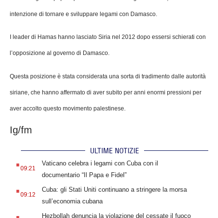
intenzione di tornare e sviluppare legami con Damasco.
I leader di Hamas hanno lasciato Siria nel 2012 dopo essersi schierati con
l’opposizione al governo di Damasco.
Questa posizione è stata considerata una sorta di tradimento dalle autorità
siriane, che hanno affermato di aver subito per anni enormi pressioni per
aver accolto questo movimento palestinese.
Ig/fm
ULTIME NOTIZIE
.
Vaticano celebra i legami con Cuba con il
09:21
documentario “Il Papa e Fidel”
.
Cuba: gli Stati Uniti continuano a stringere la morsa
09:12
sull’economia cubana
.
Hezbollah denuncia la violazione del cessate il fuoco