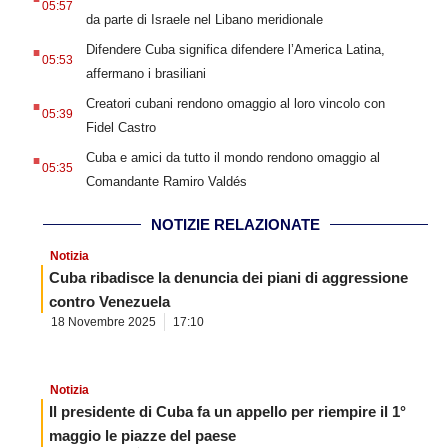
05:57
da parte di Israele nel Libano meridionale
.
Difendere Cuba significa difendere l’America Latina,
05:53
affermano i brasiliani
.
Creatori cubani rendono omaggio al loro vincolo con
05:39
Fidel Castro
.
Cuba e amici da tutto il mondo rendono omaggio al
05:35
Comandante Ramiro Valdés
NOTIZIE RELAZIONATE
Notizia
Cuba ribadisce la denuncia dei piani di aggressione
contro Venezuela
18 Novembre 2025
17:10
Notizia
Il presidente di Cuba fa un appello per riempire il 1°
maggio le piazze del paese