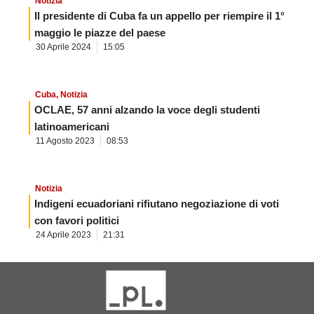
Notizia
Il presidente di Cuba fa un appello per riempire il 1°
maggio le piazze del paese
30 Aprile 2024
15:05
Cuba
,
Notizia
OCLAE, 57 anni alzando la voce degli studenti
latinoamericani
11 Agosto 2023
08:53
Notizia
Indigeni ecuadoriani rifiutano negoziazione di voti
con favori politici
24 Aprile 2023
21:31