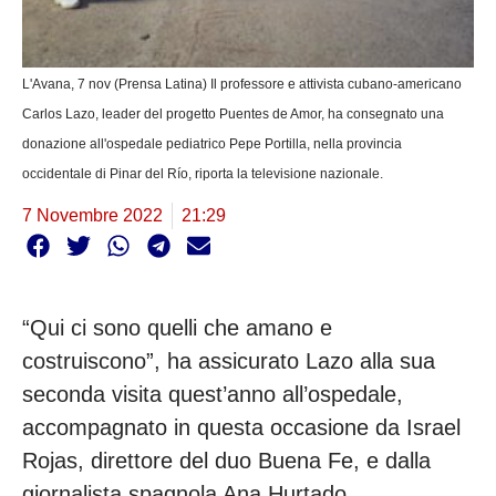
L'Avana, 7 nov (Prensa Latina) Il professore e attivista cubano-americano
Carlos Lazo, leader del progetto Puentes de Amor, ha consegnato una
donazione all'ospedale pediatrico Pepe Portilla, nella provincia
occidentale di Pinar del Río, riporta la televisione nazionale.
7 Novembre 2022
21:29
“Qui ci sono quelli che amano e
costruiscono”, ha assicurato Lazo alla sua
seconda visita quest’anno all’ospedale,
accompagnato in questa occasione da Israel
Rojas, direttore del duo Buena Fe, e dalla
giornalista spagnola Ana Hurtado.