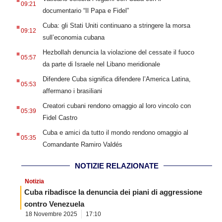
09:21
documentario “Il Papa e Fidel”
.
Cuba: gli Stati Uniti continuano a stringere la morsa
09:12
sull’economia cubana
.
Hezbollah denuncia la violazione del cessate il fuoco
05:57
da parte di Israele nel Libano meridionale
.
Difendere Cuba significa difendere l’America Latina,
05:53
affermano i brasiliani
.
Creatori cubani rendono omaggio al loro vincolo con
05:39
Fidel Castro
.
Cuba e amici da tutto il mondo rendono omaggio al
05:35
Comandante Ramiro Valdés
NOTIZIE RELAZIONATE
Notizia
Cuba ribadisce la denuncia dei piani di aggressione
contro Venezuela
18 Novembre 2025
17:10