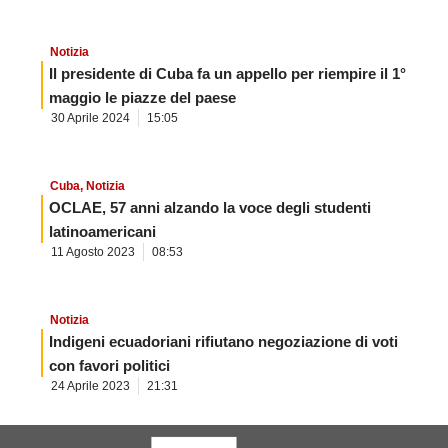
Notizia
Il presidente di Cuba fa un appello per riempire il 1°
maggio le piazze del paese
30 Aprile 2024
15:05
Cuba
,
Notizia
OCLAE, 57 anni alzando la voce degli studenti
latinoamericani
11 Agosto 2023
08:53
Notizia
Indigeni ecuadoriani rifiutano negoziazione di voti
con favori politici
24 Aprile 2023
21:31