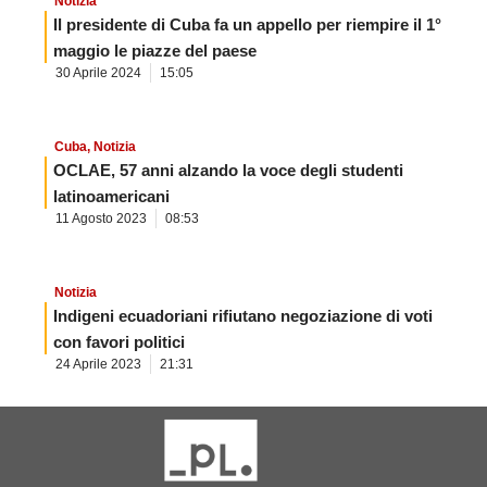
Notizia
Il presidente di Cuba fa un appello per riempire il 1°
maggio le piazze del paese
30 Aprile 2024
15:05
Cuba
,
Notizia
OCLAE, 57 anni alzando la voce degli studenti
latinoamericani
11 Agosto 2023
08:53
Notizia
Indigeni ecuadoriani rifiutano negoziazione di voti
con favori politici
24 Aprile 2023
21:31