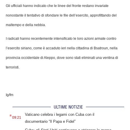
Gli ufficiali hanno indicato che le linee del fronte restano invariate
nonostante il tentativo di sfondare le file dell’esercito, approfittando del
maltempo e della nebbia.
I radicali hanno recentemente intensificato le loro azioni armate contro
l’esercito siriano, come è accaduto ieri nella cittadina di Bsatroun, nella
provincia occidentale di Aleppo, dove sono stati eliminati una ventina di
terroristi.
Ig/fm
ULTIME NOTIZIE
.
Vaticano celebra i legami con Cuba con il
09:21
documentario “Il Papa e Fidel”
.