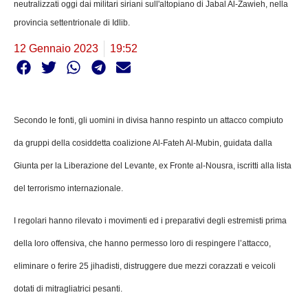
neutralizzati oggi dai militari siriani sull'altopiano di Jabal Al-Zawieh, nella
provincia settentrionale di Idlib.
12 Gennaio 2023
19:52
Secondo le fonti, gli uomini in divisa hanno respinto un attacco compiuto
da gruppi della cosiddetta coalizione Al-Fateh Al-Mubin, guidata dalla
Giunta per la Liberazione del Levante, ex Fronte al-Nousra, iscritti alla lista
del terrorismo internazionale.
I regolari hanno rilevato i movimenti ed i preparativi degli estremisti prima
della loro offensiva, che hanno permesso loro di respingere l’attacco,
eliminare o ferire 25 jihadisti, distruggere due mezzi corazzati e veicoli
dotati di mitragliatrici pesanti.