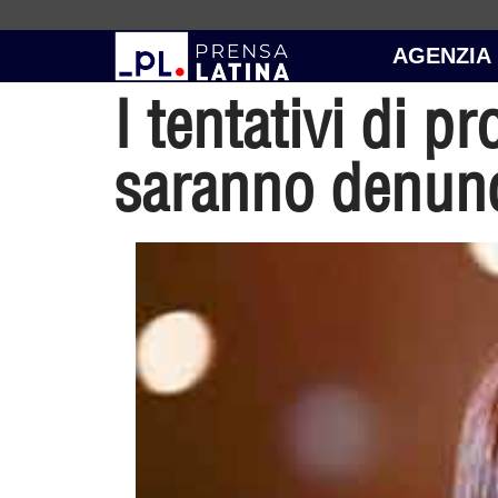
AGENZIA
I tentativi di p
saranno denunci