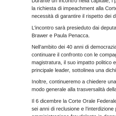
Durante un incontro nella capitale, i 
la richiesta di impeachment alla Co
necessità di garantire il rispetto dei di
L’incontro sarà presieduto dai deput
Brawer e Paula Penacca.
Nell’ambito dei 40 anni di democrazia 
continuare il confronto con le compag
magistratura, il suo impatto politico
principale leader, sottolinea una dich
Inoltre, continueremo a chiedere una
modo generale alla trasversalità dell
Il 6 dicembre la Corte Orale Federale 
sei anni di reclusione e l’interdizione