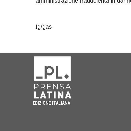
amministrazione fraudolenta in dann
Ig/gas
EDIZIONE ITALIANA