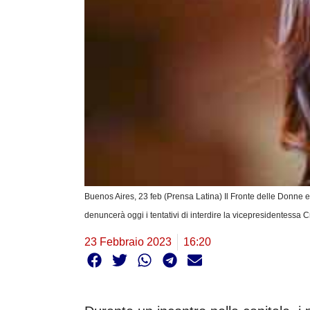
Buenos Aires, 23 feb (Prensa Latina) Il Fronte delle Donne
denuncerà oggi i tentativi di interdire la vicepresidentessa 
23 Febbraio 2023
16:20