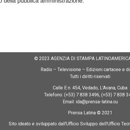
o della pubblica amministrazione.
© 2023 AGENZIA DI STAMPA LATINOAMERICA
Radio – Televisione – Edizioni cartacee e dig
Tutti i diritti riservati
Calle E n. 454, Vedado, L’Avana, Cuba
Telefono: (+53) 7 838 3496, (+53) 7 838 3
Email: ida@prensa-latina.cu
Prensa Latina © 2021
Sito ideato e sviluppato dall’Ufficio Sviluppo dell’Ufficio Tec