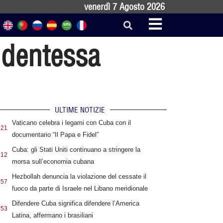
venerdì 7 Agosto 2026
sidentessa
ULTIME NOTIZIE
Vaticano celebra i legami con Cuba con il
:21
documentario “Il Papa e Fidel”
Cuba: gli Stati Uniti continuano a stringere la
:12
morsa sull’economia cubana
Hezbollah denuncia la violazione del cessate il
:57
fuoco da parte di Israele nel Libano meridionale
Difendere Cuba significa difendere l’America
:53
Latina, affermano i brasiliani