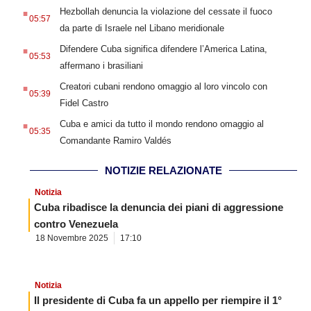
.
Hezbollah denuncia la violazione del cessate il fuoco
05:57
da parte di Israele nel Libano meridionale
.
Difendere Cuba significa difendere l’America Latina,
05:53
affermano i brasiliani
.
Creatori cubani rendono omaggio al loro vincolo con
05:39
Fidel Castro
.
Cuba e amici da tutto il mondo rendono omaggio al
05:35
Comandante Ramiro Valdés
NOTIZIE RELAZIONATE
Notizia
Cuba ribadisce la denuncia dei piani di aggressione
contro Venezuela
18 Novembre 2025
17:10
Notizia
Il presidente di Cuba fa un appello per riempire il 1°