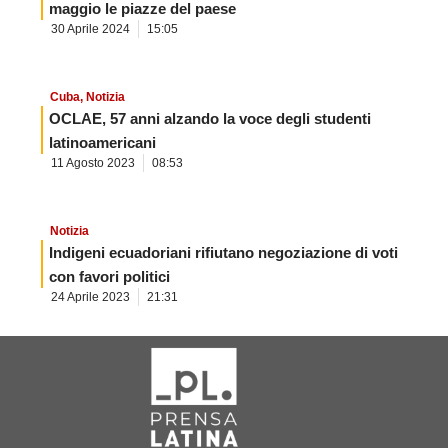
maggio le piazze del paese
30 Aprile 2024
15:05
Cuba
,
Notizia
OCLAE, 57 anni alzando la voce degli studenti
latinoamericani
11 Agosto 2023
08:53
Notizia
Indigeni ecuadoriani rifiutano negoziazione di voti
con favori politici
24 Aprile 2023
21:31