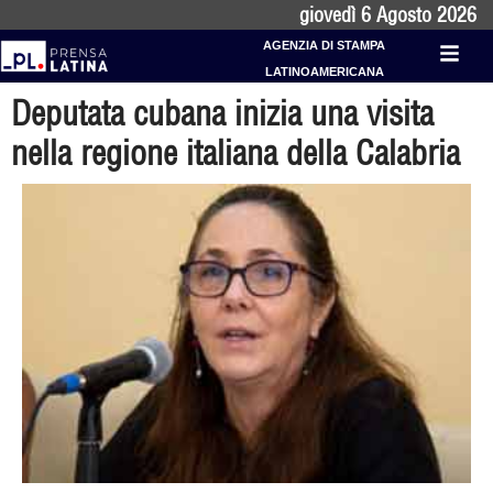
giovedì 6 Agosto 2026
AGENZIA DI STAMPA
LATINOAMERICANA
Deputata cubana inizia una visita
nella regione italiana della Calabria