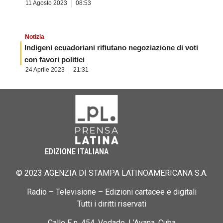
11 Agosto 2023
08:53
Notizia
Indigeni ecuadoriani rifiutano negoziazione di voti
con favori politici
24 Aprile 2023
21:31
EDIZIONE ITALIANA
© 2023 AGENZIA DI STAMPA LATINOAMERICANA S.A.
Radio – Televisione – Edizioni cartacee e digitali
Tutti i diritti riservati
Calle E n. 454, Vedado, L’Avana, Cuba