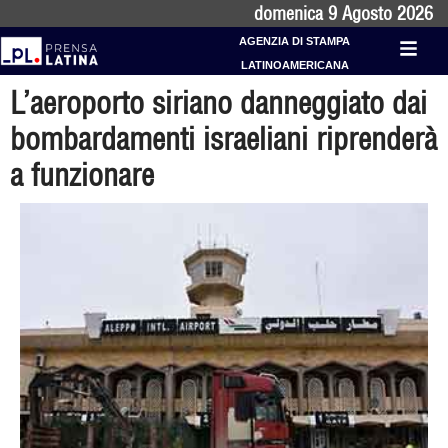
domenica 9 Agosto 2026
AGENZIA DI STAMPA
LATINOAMERICANA
L’aeroporto siriano danneggiato dai
bombardamenti israeliani riprenderà
a funzionare