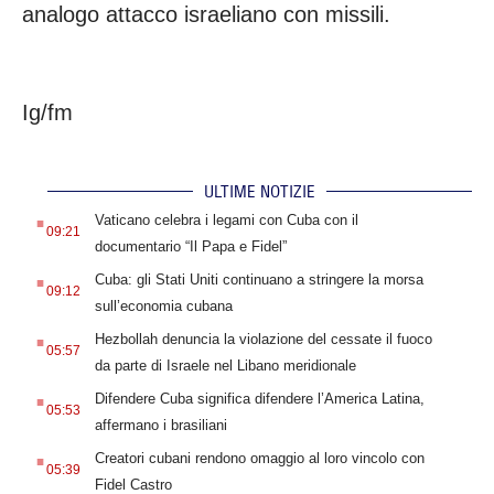
analogo attacco israeliano con missili.
Ig/fm
ULTIME NOTIZIE
.
Vaticano celebra i legami con Cuba con il
09:21
documentario “Il Papa e Fidel”
.
Cuba: gli Stati Uniti continuano a stringere la morsa
09:12
sull’economia cubana
.
Hezbollah denuncia la violazione del cessate il fuoco
05:57
da parte di Israele nel Libano meridionale
.
Difendere Cuba significa difendere l’America Latina,
05:53
affermano i brasiliani
.
Creatori cubani rendono omaggio al loro vincolo con
05:39
Fidel Castro