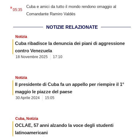
.
Cuba e amici da tutto il mondo rendono omaggio al
05:35
Comandante Ramiro Valdés
NOTIZIE RELAZIONATE
Notizia
Cuba ribadisce la denuncia dei piani di aggressione
contro Venezuela
18 Novembre 2025
17:10
Notizia
Il presidente di Cuba fa un appello per riempire il 1°
maggio le piazze del paese
30 Aprile 2024
15:05
Cuba
,
Notizia
OCLAE, 57 anni alzando la voce degli studenti
latinoamericani