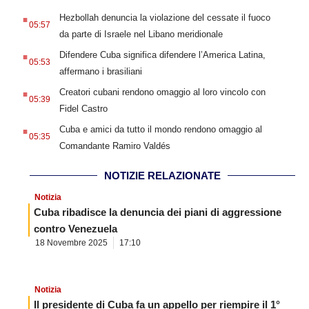
.
Hezbollah denuncia la violazione del cessate il fuoco
05:57
da parte di Israele nel Libano meridionale
.
Difendere Cuba significa difendere l’America Latina,
05:53
affermano i brasiliani
.
Creatori cubani rendono omaggio al loro vincolo con
05:39
Fidel Castro
.
Cuba e amici da tutto il mondo rendono omaggio al
05:35
Comandante Ramiro Valdés
NOTIZIE RELAZIONATE
Notizia
Cuba ribadisce la denuncia dei piani di aggressione
contro Venezuela
18 Novembre 2025
17:10
Notizia
Il presidente di Cuba fa un appello per riempire il 1°