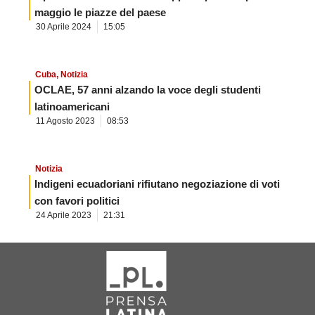
maggio le piazze del paese
30 Aprile 2024
15:05
Cuba
,
Notizia
OCLAE, 57 anni alzando la voce degli studenti
latinoamericani
11 Agosto 2023
08:53
Notizia
Indigeni ecuadoriani rifiutano negoziazione di voti
con favori politici
24 Aprile 2023
21:31