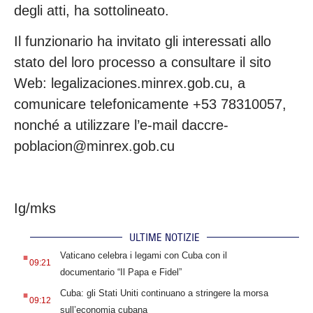
degli atti, ha sottolineato.
Il funzionario ha invitato gli interessati allo
stato del loro processo a consultare il sito
Web: legalizaciones.minrex.gob.cu, a
comunicare telefonicamente +53 78310057,
nonché a utilizzare l’e-mail daccre-
poblacion@minrex.gob.cu
Ig/mks
ULTIME NOTIZIE
.
Vaticano celebra i legami con Cuba con il
09:21
documentario “Il Papa e Fidel”
.
Cuba: gli Stati Uniti continuano a stringere la morsa
09:12
sull’economia cubana