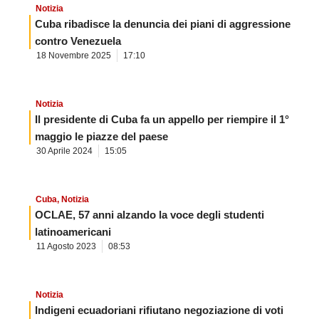
Notizia
Cuba ribadisce la denuncia dei piani di aggressione
contro Venezuela
18 Novembre 2025
17:10
Notizia
Il presidente di Cuba fa un appello per riempire il 1°
maggio le piazze del paese
30 Aprile 2024
15:05
Cuba
,
Notizia
OCLAE, 57 anni alzando la voce degli studenti
latinoamericani
11 Agosto 2023
08:53
Notizia
Indigeni ecuadoriani rifiutano negoziazione di voti