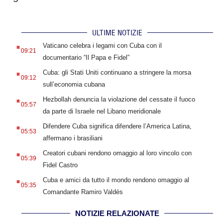
ULTIME NOTIZIE
.
Vaticano celebra i legami con Cuba con il
09:21
documentario “Il Papa e Fidel”
.
Cuba: gli Stati Uniti continuano a stringere la morsa
09:12
sull’economia cubana
.
Hezbollah denuncia la violazione del cessate il fuoco
05:57
da parte di Israele nel Libano meridionale
.
Difendere Cuba significa difendere l’America Latina,
05:53
affermano i brasiliani
.
Creatori cubani rendono omaggio al loro vincolo con
05:39
Fidel Castro
.
Cuba e amici da tutto il mondo rendono omaggio al
05:35
Comandante Ramiro Valdés
NOTIZIE RELAZIONATE