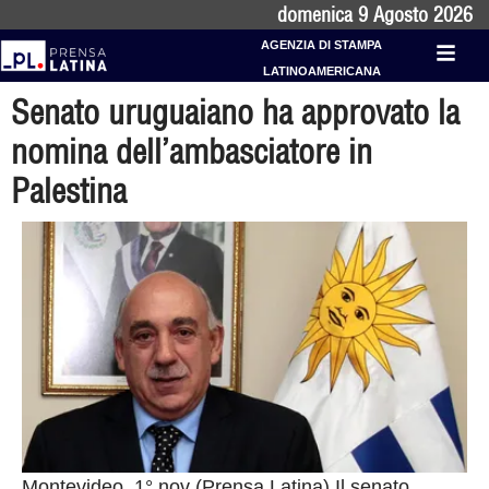
domenica 9 Agosto 2026
AGENZIA DI STAMPA
LATINOAMERICANA
Senato uruguaiano ha approvato la
nomina dell’ambasciatore in
Palestina
Montevideo, 1° nov (Prensa Latina) Il senato