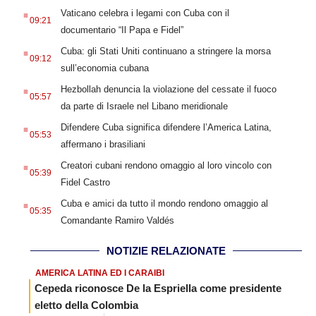
.
Vaticano celebra i legami con Cuba con il
09:21
documentario “Il Papa e Fidel”
.
Cuba: gli Stati Uniti continuano a stringere la morsa
09:12
sull’economia cubana
.
Hezbollah denuncia la violazione del cessate il fuoco
05:57
da parte di Israele nel Libano meridionale
.
Difendere Cuba significa difendere l’America Latina,
05:53
affermano i brasiliani
.
Creatori cubani rendono omaggio al loro vincolo con
05:39
Fidel Castro
.
Cuba e amici da tutto il mondo rendono omaggio al
05:35
Comandante Ramiro Valdés
NOTIZIE RELAZIONATE
AMERICA LATINA ED I CARAIBI
Cepeda riconosce De la Espriella come presidente
eletto della Colombia