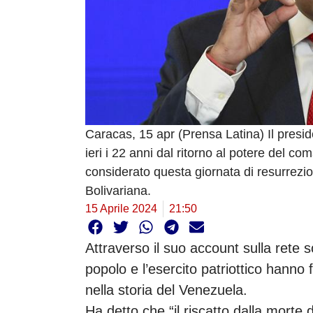
Caracas, 15 apr (Prensa Latina) Il presi
ieri i 22 anni dal ritorno al potere del
considerato questa giornata di resurrezi
Bolivariana.
15 Aprile 2024
21:50
Attraverso il suo account sulla rete so
popolo e l’esercito patriottico hanno
nella storia del Venezuela.
Ha detto che “il riscatto dalla morte 