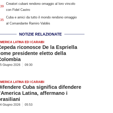
Creatori cubani rendono omaggio al loro vincolo
:39
con Fidel Castro
Cuba e amici da tutto il mondo rendono omaggio
:35
al Comandante Ramiro Valdés
NOTIZIE RELAZIONATE
MERICA LATINA ED I CARAIBI
Cepeda riconosce De la Espriella
come presidente eletto della
Colombia
5 Giugno 2026
09:30
MERICA LATINA ED I CARAIBI
Difendere Cuba significa difendere
l’America Latina, affermano i
rasiliani
4 Giugno 2026
05:53