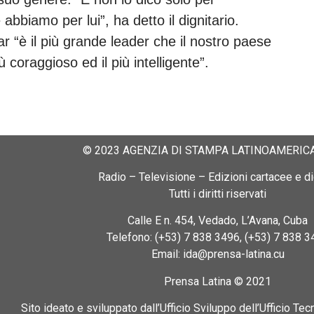
biamo per lui”, ha detto il dignitario.
 “è il più grande leader che il nostro paese
ù coraggioso ed il più intelligente”.
© 2023 AGENZIA DI STAMPA LATINOAMERICA
Radio – Televisione – Edizioni cartacee e dig
Tutti i diritti riservati
Calle E n. 454, Vedado, L’Avana, Cuba
Telefono: (+53) 7 838 3496, (+53) 7 838 3
Email: ida@prensa-latina.cu
Prensa Latina © 2021
Sito ideato e sviluppato dall’Ufficio Sviluppo dell’Ufficio Tec