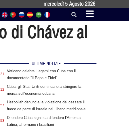
mercoledì 5 Agosto 2026
o di Chávez al
ULTIME NOTIZIE
Vaticano celebra i legami con Cuba con il
:21
documentario “Il Papa e Fidel”
Cuba: gli Stati Uniti continuano a stringere la
:12
morsa sull’economia cubana
Hezbollah denuncia la violazione del cessate il
:57
fuoco da parte di Israele nel Libano meridionale
Difendere Cuba significa difendere l’America
:53
Latina, affermano i brasiliani