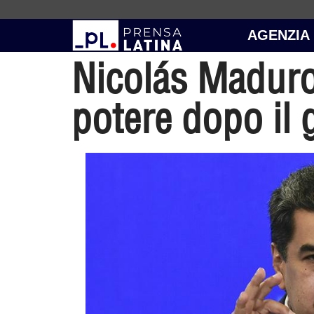
AGENZIA
Nicolás Maduro 
potere dopo il 