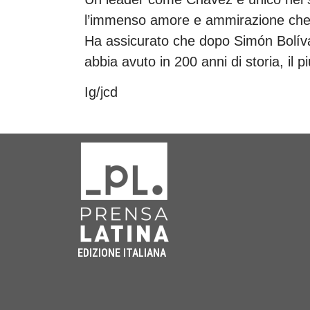
l’immenso amore e ammirazione che ab
Ha assicurato che dopo Simón Bolívar
abbia avuto in 200 anni di storia, il pi
Ig/jcd
EDIZIONE ITALIANA