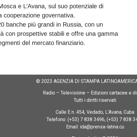
 Mosca e L’Avana, sul suo potenziale di
la cooperazione governativa.
20 banche più grandi in Russia, con un
ilità con prospettive stabili e offre una gamma
 segmenti del mercato finanziario.
© 2023 AGENZIA DI STAMPA LATINOAMERICA
Radio – Televisione – Edizioni cartacee e dig
Tutti i diritti riservati
Calle E n. 454, Vedado, L’Avana, Cuba
Telefono: (+53) 7 838 3496, (+53) 7 838 3
Email: ida@prensa-latina.cu