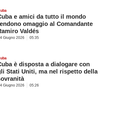
uba
Cuba e amici da tutto il mondo
rendono omaggio al Comandante
Ramiro Valdés
4 Giugno 2026
05:35
uba
Cuba è disposta a dialogare con
li Stati Uniti, ma nel rispetto della
sovranità
4 Giugno 2026
05:26