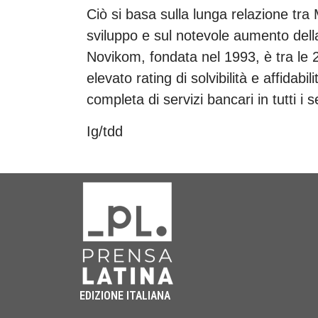
Ciò si basa sulla lunga relazione tra
sviluppo e sul notevole aumento del
Novikom, fondata nel 1993, è tra le 
elevato rating di solvibilità e affidab
completa di servizi bancari in tutti i
Ig/tdd
EDIZIONE ITALIANA