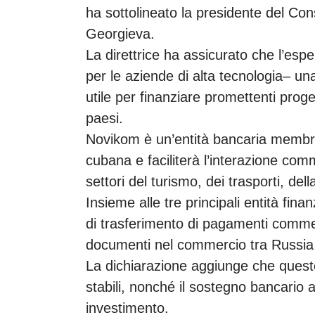
ha sottolineato la presidente del Con
Georgieva.
La direttrice ha assicurato che l’espe
per le aziende di alta tecnologia– una
utile per finanziare promettenti proget
paesi.
Novikom è un’entità bancaria membr
cubana e faciliterà l’interazione comm
settori del turismo, dei trasporti, del
Insieme alle tre principali entità fina
di trasferimento di pagamenti commerc
documenti nel commercio tra Russia
La dichiarazione aggiunge che questo
stabili, nonché il sostegno bancario 
investimento.