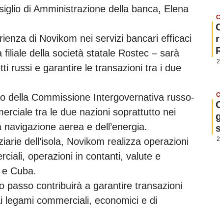
siglio di Amministrazione della banca, Elena
C
rienza di Novikom nei servizi bancari efficaci
 filiale della società statale Rostec – sarà
2
ti russi e garantire le transazioni tra i due
C
o della Commissione Intergovernativa russo-
erciale tra le due nazioni soprattutto nei
g
la navigazione aerea e dell’energia.
2
nziarie dell’isola, Novikom realizza operazioni
iali, operazioni in contanti, valute e
 e Cuba.
 passo contribuirà a garantire transazioni
ai legami commerciali, economici e di