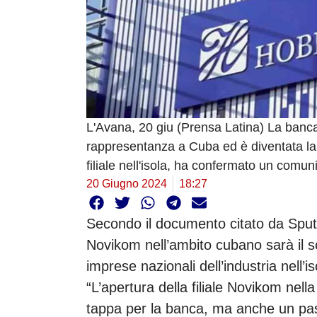
L'Avana, 20 giu (Prensa Latina) La banca
rappresentanza a Cuba ed è diventata la 
filiale nell'isola, ha confermato un comu
20 Giugno 2024
18:27
Secondo il documento citato da Sputnik,
Novikom nell’ambito cubano sarà il s
imprese nazionali dell’industria nell’is
“L’apertura della filiale Novikom ne
tappa per la banca, ma anche un pas