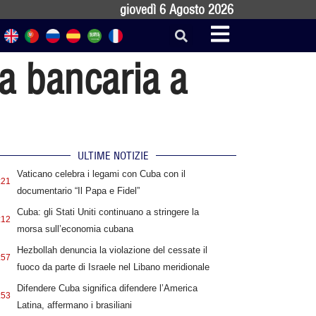
giovedì 6 Agosto 2026
a bancaria a
ULTIME NOTIZIE
Vaticano celebra i legami con Cuba con il
:21
documentario “Il Papa e Fidel”
Cuba: gli Stati Uniti continuano a stringere la
:12
morsa sull’economia cubana
Hezbollah denuncia la violazione del cessate il
:57
fuoco da parte di Israele nel Libano meridionale
Difendere Cuba significa difendere l’America
:53
Latina, affermano i brasiliani