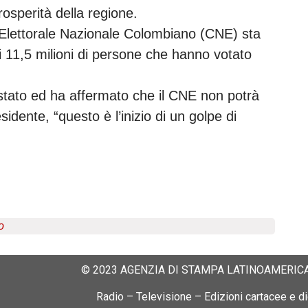
prosperità della regione.
 Elettorale Nazionale Colombiano (CNE) sta
agli 11,5 milioni di persone che hanno votato
i stato ed ha affermato che il CNE non potrà
sidente, “questo è l’inizio di un golpe di
o
© 2023 AGENZIA DI STAMPA LATINOAMERICA
Radio – Televisione – Edizioni cartacee e dig