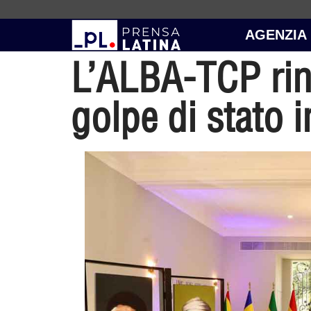
AGENZIA
L’ALBA-TCP rinn
golpe di stato 