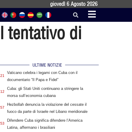
giovedì 6 Agosto 2026
 tentativo di
ULTIME NOTIZIE
Vaticano celebra i legami con Cuba con il
:21
documentario “Il Papa e Fidel”
Cuba: gli Stati Uniti continuano a stringere la
:12
morsa sull’economia cubana
Hezbollah denuncia la violazione del cessate il
:57
fuoco da parte di Israele nel Libano meridionale
Difendere Cuba significa difendere l’America
:53
Latina, affermano i brasiliani