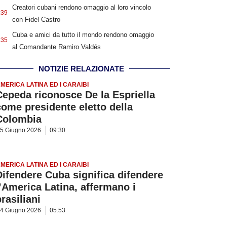
Creatori cubani rendono omaggio al loro vincolo
:39
con Fidel Castro
Cuba e amici da tutto il mondo rendono omaggio
:35
al Comandante Ramiro Valdés
NOTIZIE RELAZIONATE
MERICA LATINA ED I CARAIBI
Cepeda riconosce De la Espriella
come presidente eletto della
Colombia
5 Giugno 2026
09:30
MERICA LATINA ED I CARAIBI
Difendere Cuba significa difendere
l’America Latina, affermano i
rasiliani
4 Giugno 2026
05:53