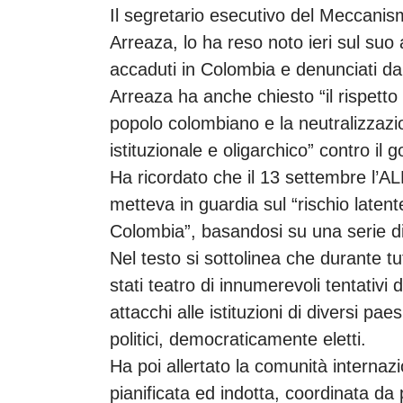
Il segretario esecutivo del Meccani
Arreaza, lo ha reso noto ieri sul suo 
accaduti in Colombia e denunciati dal
Arreaza ha anche chiesto “il rispetto
popolo colombiano e la neutralizzazio
istituzionale e oligarchico” contro il
Ha ricordato che il 13 settembre l’A
metteva in guardia sul “rischio latent
Colombia”, basandosi su una serie d
Nel testo si sottolinea che durante tu
stati teatro di innumerevoli tentativi 
attacchi alle istituzioni di diversi pa
politici, democraticamente eletti.
Ha poi allertato la comunità internazi
pianificata ed indotta, coordinata da p