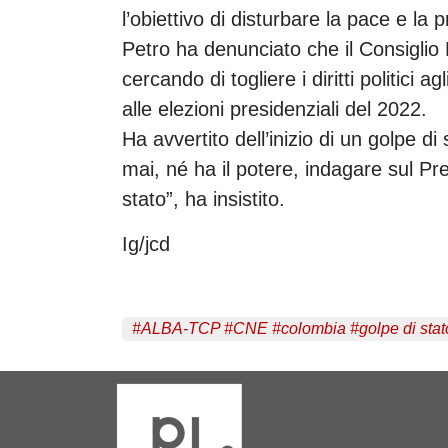
l’obiettivo di disturbare la pace e la 
Petro ha denunciato che il Consiglio
cercando di togliere i diritti politici 
alle elezioni presidenziali del 2022.
Ha avvertito dell’inizio di un golpe d
mai, né ha il potere, indagare sul Pre
stato”, ha insistito.
Ig/jcd
#
ALBA-TCP
#
CNE
#
colombia
#
golpe di stat