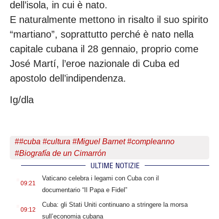
dell’isola, in cui è nato.
E naturalmente mettono in risalto il suo spirito
“martiano”, soprattutto perché è nato nella
capitale cubana il 28 gennaio, proprio come
José Martí, l’eroe nazionale di Cuba ed
apostolo dell’indipendenza.
Ig/dla
#
#cuba #cultura #Miguel Barnet #compleanno
#Biografía de un Cimarrón
ULTIME NOTIZIE
.
Vaticano celebra i legami con Cuba con il
09:21
documentario “Il Papa e Fidel”
.
Cuba: gli Stati Uniti continuano a stringere la morsa
09:12
sull’economia cubana