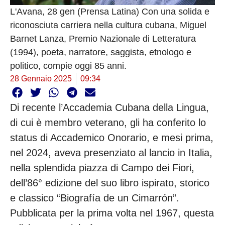
L'Avana, 28 gen (Prensa Latina) Con una solida e
riconosciuta carriera nella cultura cubana, Miguel
Barnet Lanza, Premio Nazionale di Letteratura
(1994), poeta, narratore, saggista, etnologo e
politico, compie oggi 85 anni.
28 Gennaio 2025
09:34
Di recente l’Accademia Cubana della Lingua,
di cui è membro veterano, gli ha conferito lo
status di Accademico Onorario, e mesi prima,
nel 2024, aveva presenziato al lancio in Italia,
nella splendida piazza di Campo dei Fiori,
dell’86° edizione del suo libro ispirato, storico
e classico “Biografía de un Cimarrón”.
Pubblicata per la prima volta nel 1967, questa