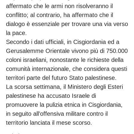
affermato che le armi non risolveranno il
conflitto; al contrario, ha affermato che il
dialogo è essenziale per trovare una via verso
la pace.
Secondo i dati ufficiali, in Cisgiordania ed a
Gerusalemme Orientale vivono più di 750.000
coloni israeliani, nonostante le richieste della
comunità internazionale, che considera questi
territori parte del futuro Stato palestinese.
La scorsa settimana, il Ministero degli Esteri
palestinese ha accusato Israele di
promuovere la pulizia etnica in Cisgiordania,
in seguito all’offensiva militare contro il
territorio lanciata il mese scorso.