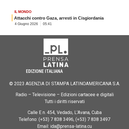
IL MONDO
Attacchi contro Gaza, arresti in Cisgiordania
4 Giugno 2026
05:41
EDIZIONE ITALIANA
© 2023 AGENZIA DI STAMPA LATINOAMERICANA S.A.
Radio – Televisione – Edizioni cartacee e digitali
Tutti i diritti riservati
Calle E n. 454, Vedado, L’Avana, Cuba
Telefono: (+53) 7 838 3496, (+53) 7 838 3497
Email: ida@prensa-latina.cu