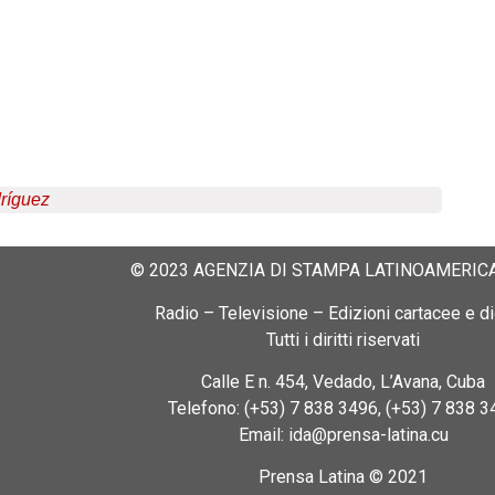
ríguez
© 2023 AGENZIA DI STAMPA LATINOAMERICA
Radio – Televisione – Edizioni cartacee e dig
Tutti i diritti riservati
Calle E n. 454, Vedado, L’Avana, Cuba
Telefono: (+53) 7 838 3496, (+53) 7 838 3
Email: ida@prensa-latina.cu
Prensa Latina © 2021