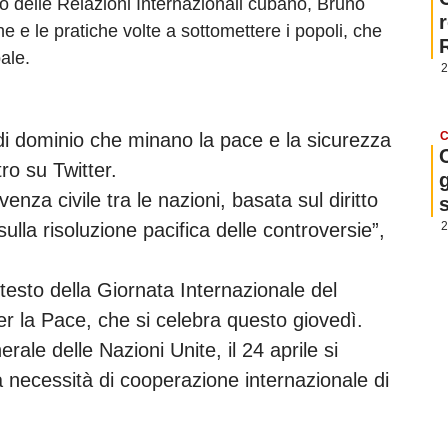
ro delle Relazioni Internazionali cubano, Bruno
e e le pratiche volte a sottomettere i popoli, che
ale.
2
C
di dominio che minano la pace e la sicurezza
ro su Twitter.
g
nza civile tra le nazioni, basata sul diritto
2
ulla risoluzione pacifica delle controversie”,
testo della Giornata Internazionale del
er la Pace, che si celebra questo giovedì.
rale delle Nazioni Unite, il 24 aprile si
la necessità di cooperazione internazionale di