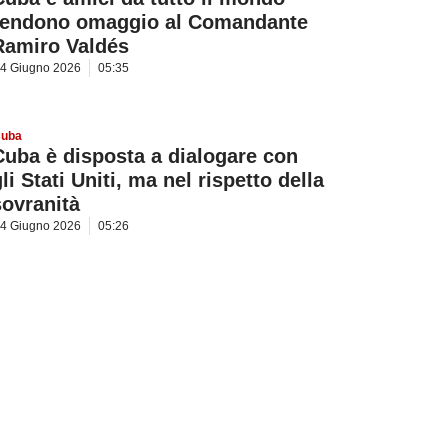
rendono omaggio al Comandante
Ramiro Valdés
4 Giugno 2026
05:35
uba
Cuba è disposta a dialogare con
li Stati Uniti, ma nel rispetto della
sovranità
4 Giugno 2026
05:26