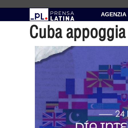
AGENZIA
Cuba appoggia l