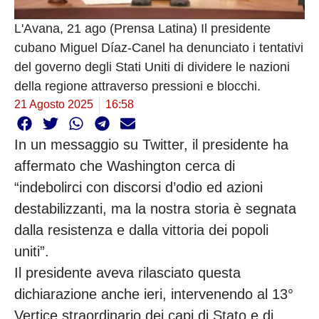
L'Avana, 21 ago (Prensa Latina) Il presidente
cubano Miguel Díaz-Canel ha denunciato i tentativi
del governo degli Stati Uniti di dividere le nazioni
della regione attraverso pressioni e blocchi.
21 Agosto 2025
16:58
In un messaggio su Twitter, il presidente ha
affermato che Washington cerca di
“indebolirci con discorsi d’odio ed azioni
destabilizzanti, ma la nostra storia è segnata
dalla resistenza e dalla vittoria dei popoli
uniti”.
Il presidente aveva rilasciato questa
dichiarazione anche ieri, intervenendo al 13°
Vertice straordinario dei capi di Stato e di