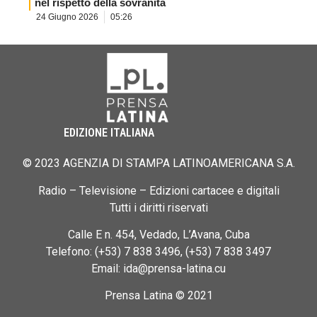
nel rispetto della sovranità
24 Giugno 2026
05:26
EDIZIONE ITALIANA
© 2023 AGENZIA DI STAMPA LATINOAMERICANA S.A.
Radio – Televisione – Edizioni cartacee e digitali
Tutti i diritti riservati
Calle E n. 454, Vedado, L’Avana, Cuba
Telefono: (+53) 7 838 3496, (+53) 7 838 3497
Email: ida@prensa-latina.cu
Prensa Latina © 2021