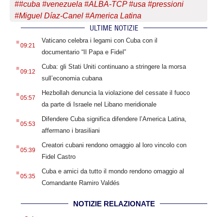
#
#cuba #venezuela #ALBA-TCP #usa #pressioni
#Miguel Díaz-Canel #America Latina
ULTIME NOTIZIE
.
Vaticano celebra i legami con Cuba con il
09:21
documentario “Il Papa e Fidel”
.
Cuba: gli Stati Uniti continuano a stringere la morsa
09:12
sull’economia cubana
.
Hezbollah denuncia la violazione del cessate il fuoco
05:57
da parte di Israele nel Libano meridionale
.
Difendere Cuba significa difendere l’America Latina,
05:53
affermano i brasiliani
.
Creatori cubani rendono omaggio al loro vincolo con
05:39
Fidel Castro
.
Cuba e amici da tutto il mondo rendono omaggio al
05:35
Comandante Ramiro Valdés
NOTIZIE RELAZIONATE