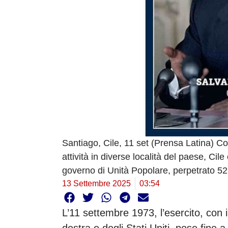
Santiago, Cile, 11 set (Prensa Latina) 
attività in diverse località del paese, Cil
governo di Unità Popolare, perpetrato 52 
13 Settembre 2025
03:54
L’11 settembre 1973, l’esercito, con il 
destra e degli Stati Uniti, pose fine