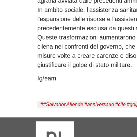
agraria avviata dalle precedenti ammi
In ambito sociale, l’assistenza sanita
l’espansione delle risorse e l’assiste
precedentemente esclusa da questi s
Queste trasformazioni aumentarono l’
cilena nei confronti del governo, che
misure volte a creare carenze e disord
giustificare il golpe di stato militare.
Ig/eam
#
#Salvador Allende #anniversario #cile #gol