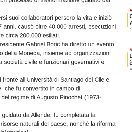
A
rsi suoi collaboratori persero la vita e iniziò
 anni, causò oltre 40.000 arresti, esecuzioni
1
e circa 200.000 esiliati.
residente Gabriel Boric ha diretto un evento
A
zo della Moneda, insieme ad organizzazioni
la società civile e funzionari governativi e
4
 fronte all’Università di Santiago del Cile e
, che fu convertito in campo di
 del regime di Augusto Pinochet (1973-
 guidato da Allende, fu completata la
 risorse naturali del paese, nonché la riforma