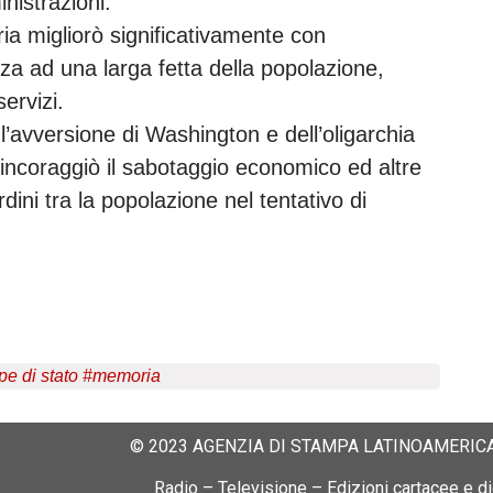
nistrazioni.
ria migliorò significativamente con
nza ad una larga fetta della popolazione,
ervizi.
avversione di Washington e dell’oligarchia
 incoraggiò il sabotaggio economico ed altre
ini tra la popolazione nel tentativo di
pe di stato #memoria
© 2023 AGENZIA DI STAMPA LATINOAMERICA
Radio – Televisione – Edizioni cartacee e dig