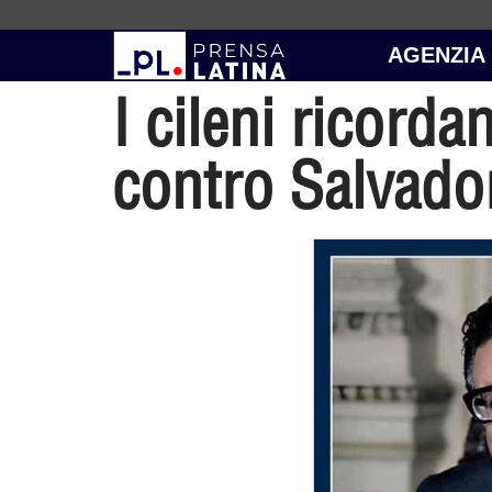
AGENZIA
I cileni ricorda
contro Salvado