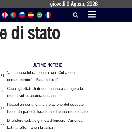
giovedì 6 Agosto 2026
e di stato
ULTIME NOTIZIE
Vaticano celebra i legami con Cuba con il
:21
documentario “Il Papa e Fidel”
Cuba: gli Stati Uniti continuano a stringere la
:12
morsa sull’economia cubana
Hezbollah denuncia la violazione del cessate il
:57
fuoco da parte di Israele nel Libano meridionale
Difendere Cuba significa difendere l’America
:53
Latina, affermano i brasiliani