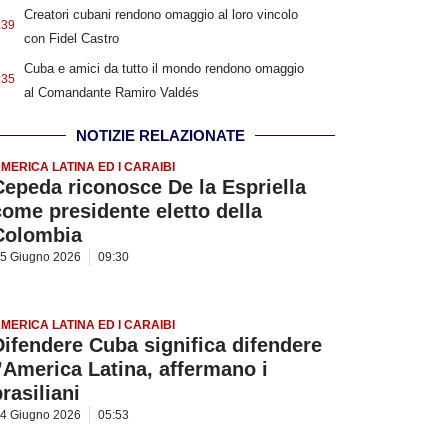
Creatori cubani rendono omaggio al loro vincolo
:39
con Fidel Castro
Cuba e amici da tutto il mondo rendono omaggio
:35
al Comandante Ramiro Valdés
NOTIZIE RELAZIONATE
MERICA LATINA ED I CARAIBI
Cepeda riconosce De la Espriella
come presidente eletto della
Colombia
5 Giugno 2026
09:30
MERICA LATINA ED I CARAIBI
Difendere Cuba significa difendere
l’America Latina, affermano i
rasiliani
4 Giugno 2026
05:53