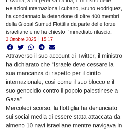
L'Avana, 3 ott (Prensa Latina) Il ministro delle
Relazioni Internazionali cubano, Bruno Rodríguez,
ha condannato la detenzione di oltre 400 membri
della Global Sumud Flottilia da parte delle forze
israeliane e ne ha chiesto l'immediato rilascio.
3 Ottobre 2025
15:17
Attraverso il suo account di Twitter, il ministro
ha dichiarato che “Israele deve cessare la
sua mancanza di rispetto per il diritto
internazionale, così come il suo blocco e il
suo genocidio contro il popolo palestinese a
Gaza”.
Mercoledì scorso, la flottiglia ha denunciato
sui social media di essere stata attaccata da
almeno 10 navi israeliane mentre navigava in