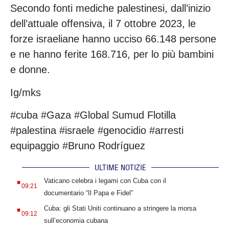
Secondo fonti mediche palestinesi, dall’inizio
dell’attuale offensiva, il 7 ottobre 2023, le
forze israeliane hanno ucciso 66.148 persone
e ne hanno ferite 168.716, per lo più bambini
e donne.
Ig/mks
#cuba #Gaza #Global Sumud Flotilla
#palestina #israele #genocidio #arresti
equipaggio #Bruno Rodríguez
ULTIME NOTIZIE
.
Vaticano celebra i legami con Cuba con il
09:21
documentario “Il Papa e Fidel”
.
Cuba: gli Stati Uniti continuano a stringere la morsa
09:12
sull’economia cubana