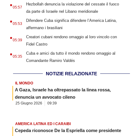
.
Hezbollah denuncia la violazione del cessate il fuoco
05:57
da parte di Israele nel Libano meridionale
.
Difendere Cuba significa difendere l’America Latina,
05:53
affermano i brasiliani
.
Creatori cubani rendono omaggio al loro vincolo con
05:39
Fidel Castro
.
Cuba e amici da tutto il mondo rendono omaggio al
05:35
Comandante Ramiro Valdés
NOTIZIE RELAZIONATE
IL MONDO
A Gaza, Israele ha oltrepassato la linea rossa,
denuncia un avvocato cileno
25 Giugno 2026
09:39
AMERICA LATINA ED I CARAIBI
Cepeda riconosce De la Espriella come presidente