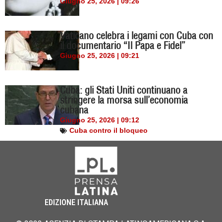
Giugno 25, 2026 | 09:26
Vaticano celebra i legami con Cuba con
il documentario “Il Papa e Fidel”
Giugno 25, 2026 | 09:21
Cuba: gli Stati Uniti continuano a
stringere la morsa sull’economia
cubana
Giugno 25, 2026 | 09:12
Cuba contro il bloqueo
EDIZIONE ITALIANA