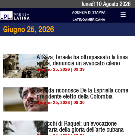
lunedì 10 Agosto 2026
AGENZIA DI STAMPA
LATINOAMERICANA
Giugno 25, 2026
A Gaza, Israele ha oltrepassato la linea
rossa, denuncia un avvocato cileno
Giugno 25, 2026 | 09:39
Cepeda riconosce De la Espriella come
presidente eletto della Colombia
Giugno 25, 2026 | 09:30
Gli occhi di Raquel: un’evocazione
letteraria della gloria dell’arte cubana