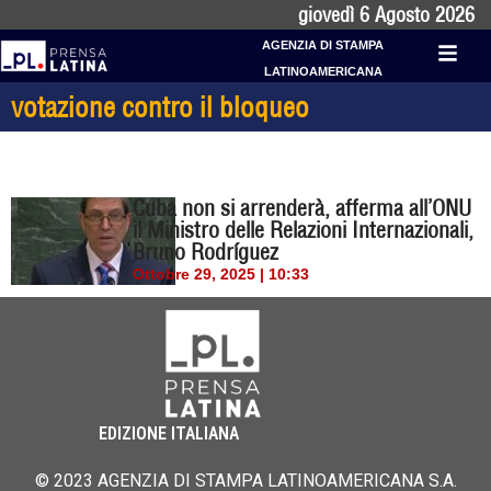
giovedì 6 Agosto 2026
AGENZIA DI STAMPA
LATINOAMERICANA
votazione contro il bloqueo
Cuba non si arrenderà, afferma all’ONU
il Ministro delle Relazioni Internazionali,
Bruno Rodríguez
Ottobre 29, 2025 | 10:33
EDIZIONE ITALIANA
© 2023 AGENZIA DI STAMPA LATINOAMERICANA S.A.