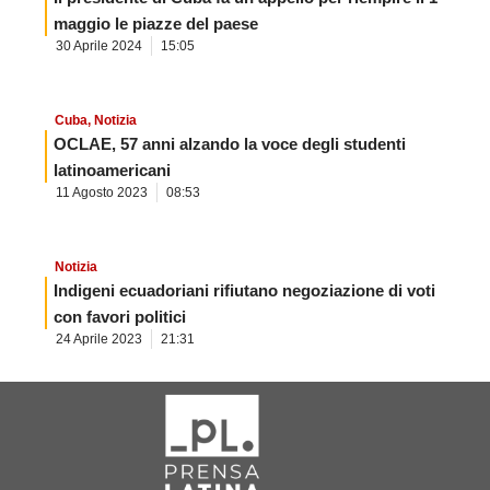
maggio le piazze del paese
30 Aprile 2024
15:05
Cuba
,
Notizia
OCLAE, 57 anni alzando la voce degli studenti
latinoamericani
11 Agosto 2023
08:53
Notizia
Indigeni ecuadoriani rifiutano negoziazione di voti
con favori politici
24 Aprile 2023
21:31