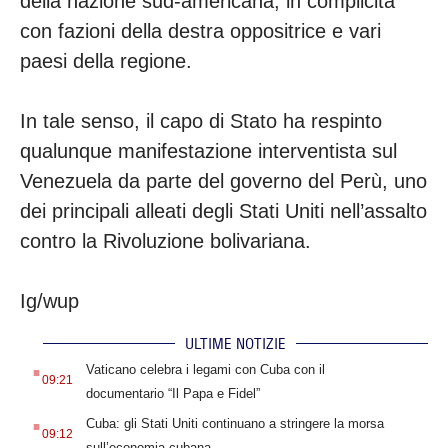
della nazione sud-americana, in complicità
con fazioni della destra oppositrice e vari
paesi della regione.
In tale senso, il capo di Stato ha respinto
qualunque manifestazione interventista sul
Venezuela da parte del governo del Perù, uno
dei principali alleati degli Stati Uniti nell’assalto
contro la Rivoluzione bolivariana.
Ig/wup
ULTIME NOTIZIE
.
Vaticano celebra i legami con Cuba con il
09:21
documentario “Il Papa e Fidel”
.
Cuba: gli Stati Uniti continuano a stringere la morsa
09:12
sull’economia cubana