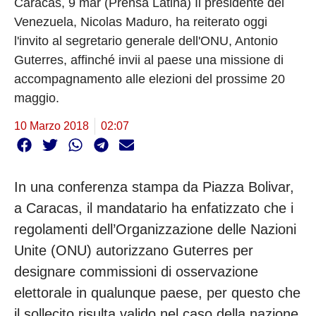
Caracas, 9 mar (Prensa Latina) Il presidente del
Venezuela, Nicolas Maduro, ha reiterato oggi
l'invito al segretario generale dell'ONU, Antonio
Guterres, affinché invii al paese una missione di
accompagnamento alle elezioni del prossime 20
maggio.
10 Marzo 2018
02:07
In una conferenza stampa da Piazza Bolivar,
a Caracas, il mandatario ha enfatizzato che i
regolamenti dell’Organizzazione delle Nazioni
Unite (ONU) autorizzano Guterres per
designare commissioni di osservazione
elettorale in qualunque paese, per questo che
il sollecito risulta valido nel caso della nazione