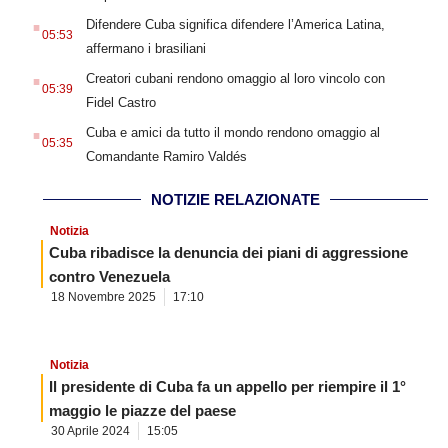
.
Difendere Cuba significa difendere l’America Latina,
05:53
affermano i brasiliani
.
Creatori cubani rendono omaggio al loro vincolo con
05:39
Fidel Castro
.
Cuba e amici da tutto il mondo rendono omaggio al
05:35
Comandante Ramiro Valdés
NOTIZIE RELAZIONATE
Notizia
Cuba ribadisce la denuncia dei piani di aggressione
contro Venezuela
18 Novembre 2025
17:10
Notizia
Il presidente di Cuba fa un appello per riempire il 1°
maggio le piazze del paese
30 Aprile 2024
15:05