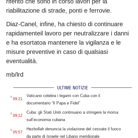
riferito che sono in corso lavori per la
riabilitazione di strade, ponti e ferrovie.
Diaz-Canel, infine, ha chiesto di continuare
rapidamenteil lavoro per neutralizzare i danni
e ha esortatoa mantenere la vigilanza e le
misure preventive in caso di qualsiasi
eventualità.
mb/lrd
ULTIME NOTIZIE
.
Vaticano celebra i legami con Cuba con il
09:21
documentario “Il Papa e Fidel”
.
Cuba: gli Stati Uniti continuano a stringere la morsa
09:12
sull’economia cubana
.
Hezbollah denuncia la violazione del cessate il fuoco
05:57
da parte di Israele nel Libano meridionale