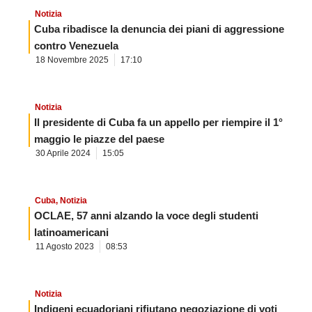
Notizia
Cuba ribadisce la denuncia dei piani di aggressione
contro Venezuela
18 Novembre 2025
17:10
Notizia
Il presidente di Cuba fa un appello per riempire il 1°
maggio le piazze del paese
30 Aprile 2024
15:05
Cuba
,
Notizia
OCLAE, 57 anni alzando la voce degli studenti
latinoamericani
11 Agosto 2023
08:53
Notizia
Indigeni ecuadoriani rifiutano negoziazione di voti