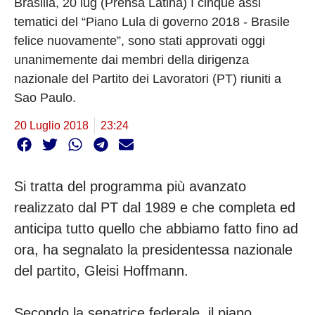
Brasilia, 20 lug (Prensa Latina) I cinque assi
tematici del “Piano Lula di governo 2018 - Brasile
felice nuovamente”, sono stati approvati oggi
unanimemente dai membri della dirigenza
nazionale del Partito dei Lavoratori (PT) riuniti a
Sao Paulo.
20 Luglio 2018
23:24
Si tratta del programma più avanzato
realizzato dal PT dal 1989 e che completa ed
anticipa tutto quello che abbiamo fatto fino ad
ora, ha segnalato la presidentessa nazionale
del partito, Gleisi Hoffmann.
Secondo la senatrice federale, il piano