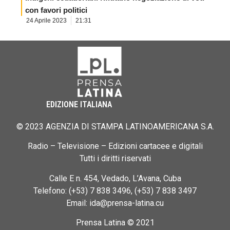
con favori politici
24 Aprile 2023
21:31
EDIZIONE ITALIANA
© 2023 AGENZIA DI STAMPA LATINOAMERICANA S.A.
Radio – Televisione – Edizioni cartacee e digitali
Tutti i diritti riservati
Calle E n. 454, Vedado, L’Avana, Cuba
Telefono: (+53) 7 838 3496, (+53) 7 838 3497
Email: ida@prensa-latina.cu
Prensa Latina © 2021