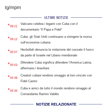
Ig/mpm
ULTIME NOTIZIE
.
Vaticano celebra i legami con Cuba con il
09:21
documentario “Il Papa e Fidel”
.
Cuba: gli Stati Uniti continuano a stringere la morsa
09:12
sull’economia cubana
.
Hezbollah denuncia la violazione del cessate il fuoco
05:57
da parte di Israele nel Libano meridionale
.
Difendere Cuba significa difendere l’America Latina,
05:53
affermano i brasiliani
.
Creatori cubani rendono omaggio al loro vincolo con
05:39
Fidel Castro
.
Cuba e amici da tutto il mondo rendono omaggio al
05:35
Comandante Ramiro Valdés
NOTIZIE RELAZIONATE