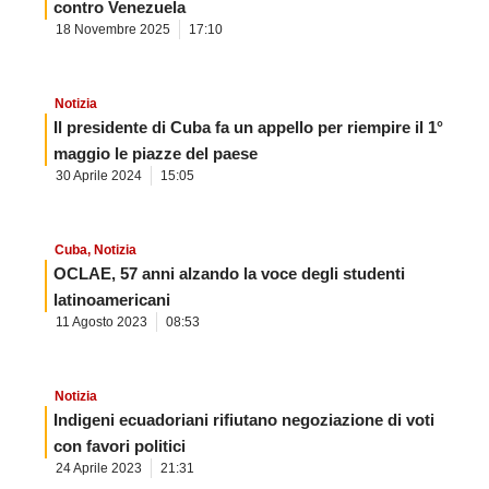
contro Venezuela
18 Novembre 2025
17:10
Notizia
Il presidente di Cuba fa un appello per riempire il 1°
maggio le piazze del paese
30 Aprile 2024
15:05
Cuba
,
Notizia
OCLAE, 57 anni alzando la voce degli studenti
latinoamericani
11 Agosto 2023
08:53
Notizia
Indigeni ecuadoriani rifiutano negoziazione di voti
con favori politici
24 Aprile 2023
21:31