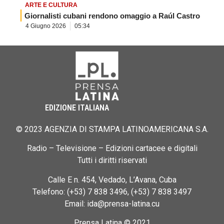
ARTE E CULTURA
Giornalisti cubani rendono omaggio a Raúl Castro
4 Giugno 2026
05:34
EDIZIONE ITALIANA
© 2023 AGENZIA DI STAMPA LATINOAMERICANA S.A.
Radio – Televisione – Edizioni cartacee e digitali
Tutti i diritti riservati
Calle E n. 454, Vedado, L’Avana, Cuba
Telefono: (+53) 7 838 3496, (+53) 7 838 3497
Email: ida@prensa-latina.cu
Prensa Latina © 2021