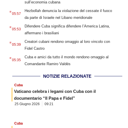
sull’economia cubana
.
Hezbollah denuncia la violazione del cessate il fuoco
05:57
da parte di Israele nel Libano meridionale
.
Difendere Cuba significa difendere l’America Latina,
05:53
affermano i brasiliani
.
Creatori cubani rendono omaggio al loro vincolo con
05:39
Fidel Castro
.
Cuba e amici da tutto il mondo rendono omaggio al
05:35
Comandante Ramiro Valdés
NOTIZIE RELAZIONATE
Cuba
Vaticano celebra i legami con Cuba con il
documentario “Il Papa e Fidel”
25 Giugno 2026
09:21
Cuba