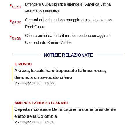
.
Difendere Cuba significa difendere l’America Latina,
05:53
affermano i brasiliani
.
Creatori cubani rendono omaggio al loro vincolo con
05:39
Fidel Castro
.
Cuba e amici da tutto il mondo rendono omaggio al
05:35
Comandante Ramiro Valdés
NOTIZIE RELAZIONATE
IL MONDO
A Gaza, Israele ha oltrepassato la linea rossa,
denuncia un avvocato cileno
25 Giugno 2026
09:39
AMERICA LATINA ED I CARAIBI
Cepeda riconosce De la Espriella come presidente
eletto della Colombia
25 Giugno 2026
09:30