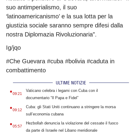
suo antimperialismo, il suo
‘latinoamericanismo’ e la sua lotta per la
giustizia sociale saranno sempre difesi dalla
nostra Diplomazia Rivoluzionaria”.
Ig/jqo
#Che Guevara #cuba #bolivia #caduta in
combattimento
ULTIME NOTIZIE
.
Vaticano celebra i legami con Cuba con il
09:21
documentario “Il Papa e Fidel”
.
Cuba: gli Stati Uniti continuano a stringere la morsa
09:12
sull’economia cubana
.
Hezbollah denuncia la violazione del cessate il fuoco
05:57
da parte di Israele nel Libano meridionale