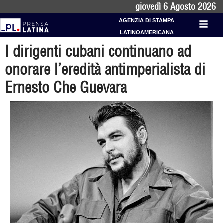
giovedì 6 Agosto 2026
AGENZIA DI STAMPA
LATINOAMERICANA
I dirigenti cubani continuano ad
onorare l’eredità antimperialista di
Ernesto Che Guevara