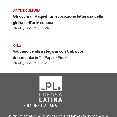
ARTE E CULTURA
Gli occhi di Raquel: un’evocazione letteraria della
gloria dell’arte cubana
25 Giugno 2026
09:26
Cuba
Vaticano celebra i legami con Cuba con il
documentario “Il Papa e Fidel”
25 Giugno 2026
09:21
EDIZIONE ITALIANA
© 2023 AGENZIA DI STAMPA LATINOAMERICANA S.A.